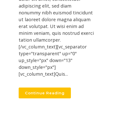
adipiscing elit, sed diam
nonummy nibh euismod tincidunt
ut laoreet dolore magna aliquam
erat volutpat. Ut wisi enim ad
minim veniam, quis nostrud exerci
tation ullamcorper.
[/vc_column_text][vc_separator
type="transparent" up="0"
up_style="px" down="13"
down_style="px"]
[vc_column_text]Quis...
Continue Reading