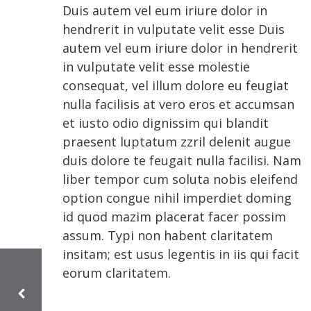
Duis autem vel eum iriure dolor in
hendrerit in vulputate velit esse Duis
autem vel eum iriure dolor in hendrerit
in vulputate velit esse molestie
consequat, vel illum dolore eu feugiat
nulla facilisis at vero eros et accumsan
et iusto odio dignissim qui blandit
praesent luptatum zzril delenit augue
duis dolore te feugait nulla facilisi. Nam
liber tempor cum soluta nobis eleifend
option congue nihil imperdiet doming
id quod mazim placerat facer possim
assum. Typi non habent claritatem
insitam; est usus legentis in iis qui facit
eorum claritatem.