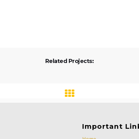
Related Projects:
Important Lin
Home