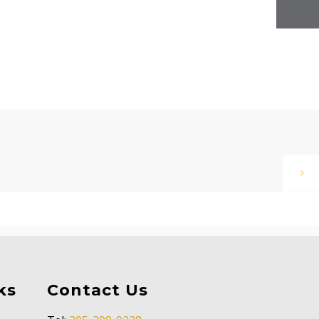
ks
Contact Us