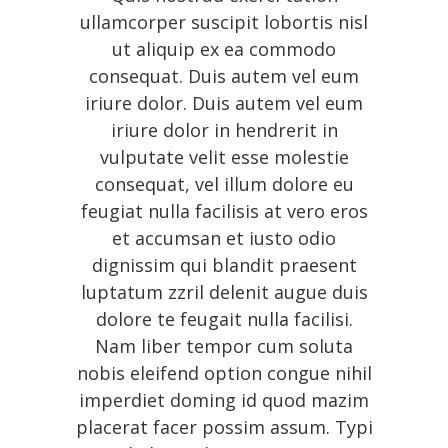
ullamcorper suscipit lobortis nisl
ut aliquip ex ea commodo
consequat. Duis autem vel eum
iriure dolor. Duis autem vel eum
iriure dolor in hendrerit in
vulputate velit esse molestie
consequat, vel illum dolore eu
feugiat nulla facilisis at vero eros
et accumsan et iusto odio
dignissim qui blandit praesent
luptatum zzril delenit augue duis
dolore te feugait nulla facilisi.
Nam liber tempor cum soluta
nobis eleifend option congue nihil
imperdiet doming id quod mazim
placerat facer possim assum. Typi