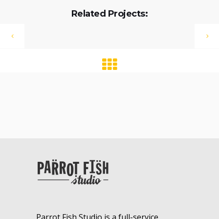
Related Projects:
Parrot Fish Studio is a full-service