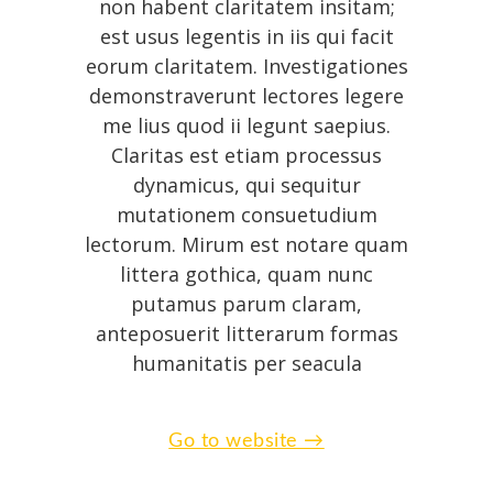
non habent claritatem insitam;
est usus legentis in iis qui facit
eorum claritatem. Investigationes
demonstraverunt lectores legere
me lius quod ii legunt saepius.
Claritas est etiam processus
dynamicus, qui sequitur
mutationem consuetudium
lectorum. Mirum est notare quam
littera gothica, quam nunc
putamus parum claram,
anteposuerit litterarum formas
humanitatis per seacula
Go to website →