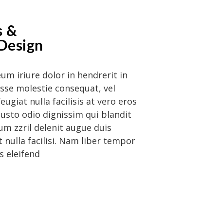
s &
 Design
um iriure dolor in hendrerit in
esse molestie consequat, vel
eugiat nulla facilisis at vero eros
usto odio dignissim qui blandit
m zzril delenit augue duis
t nulla facilisi. Nam liber tempor
s eleifend