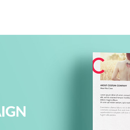
ABOUT US
PORTFOLIO
IGN