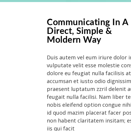
Communicating In A
Direct, Simple &
Moldern Way
Duis autem vel eum iriure dolor i
vulputate velit esse molestie con
dolore eu feugiat nulla facilisis a
accumsan et iusto odio dignissim
praesent luptatum zzril delenit 
feugait nulla facilisi. Nam liber
nobis eleifend option congue nih
id quod mazim placerat facer po
non habent claritatem insitam; es
iis qui facit