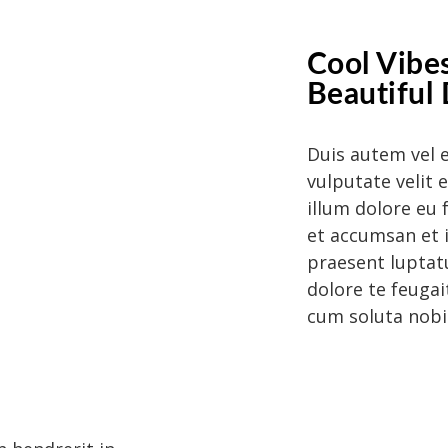
Cool Vibe
Beautiful
Duis autem vel e
vulputate velit 
illum dolore eu f
et accumsan et i
praesent luptatu
dolore te feugai
cum soluta nobi