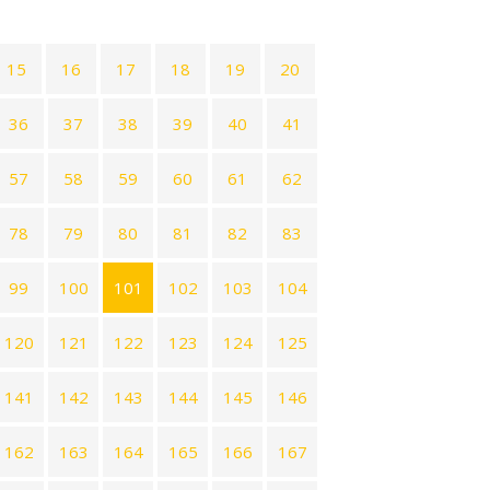
15
16
17
18
19
20
36
37
38
39
40
41
57
58
59
60
61
62
78
79
80
81
82
83
99
100
101
102
103
104
120
121
122
123
124
125
141
142
143
144
145
146
162
163
164
165
166
167