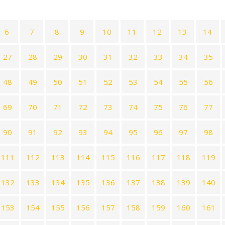
6
7
8
9
10
11
12
13
14
27
28
29
30
31
32
33
34
35
48
49
50
51
52
53
54
55
56
69
70
71
72
73
74
75
76
77
90
91
92
93
94
95
96
97
98
111
112
113
114
115
116
117
118
119
132
133
134
135
136
137
138
139
140
153
154
155
156
157
158
159
160
161