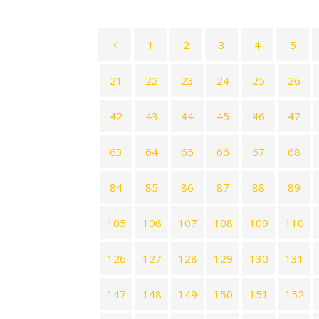
1
2
3
4
5
21
22
23
24
25
26
42
43
44
45
46
47
63
64
65
66
67
68
84
85
86
87
88
89
105
106
107
108
109
110
126
127
128
129
130
131
147
148
149
150
151
152