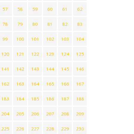
57
58
59
60
61
62
78
79
80
81
82
83
99
100
101
102
103
104
120
121
122
123
124
125
141
142
143
144
145
146
162
163
164
165
166
167
183
184
185
186
187
188
204
205
206
207
208
209
225
226
227
228
229
230