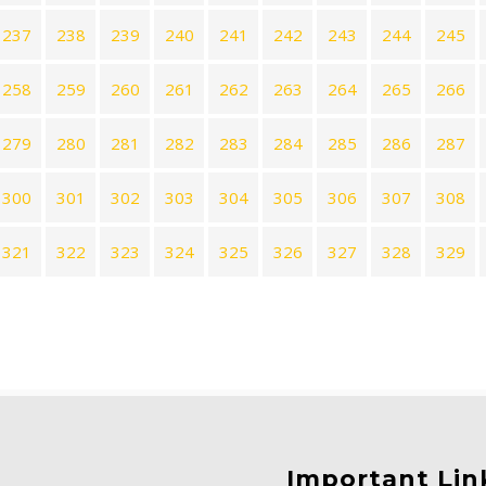
237
238
239
240
241
242
243
244
245
258
259
260
261
262
263
264
265
266
279
280
281
282
283
284
285
286
287
300
301
302
303
304
305
306
307
308
321
322
323
324
325
326
327
328
329
Important Lin