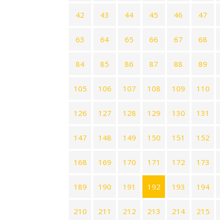
42
43
44
45
46
47
63
64
65
66
67
68
84
85
86
87
88
89
105
106
107
108
109
110
126
127
128
129
130
131
147
148
149
150
151
152
168
169
170
171
172
173
189
190
191
192
193
194
210
211
212
213
214
215