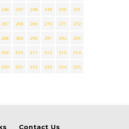
246
247
248
249
250
251
267
268
269
270
271
272
288
289
290
291
292
293
309
310
311
312
313
314
330
331
332
333
334
335
ks
Contact Us