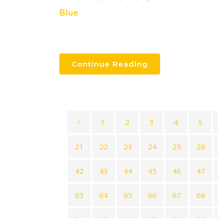
Blue
Continue Reading
1
2
3
4
5
21
22
23
24
25
26
42
43
44
45
46
47
63
64
65
66
67
68