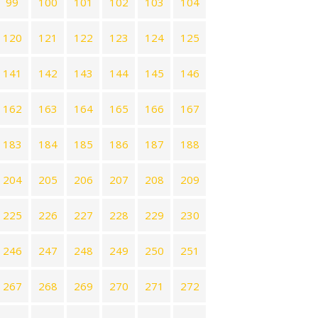
99
100
101
102
103
104
120
121
122
123
124
125
141
142
143
144
145
146
162
163
164
165
166
167
183
184
185
186
187
188
204
205
206
207
208
209
225
226
227
228
229
230
246
247
248
249
250
251
267
268
269
270
271
272