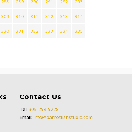
288
289
290
291
292
293
309
310
311
312
313
314
330
331
332
333
334
335
ks
Contact Us
Tel:
305-299-9228
Email:
info@parrotfishstudio.com