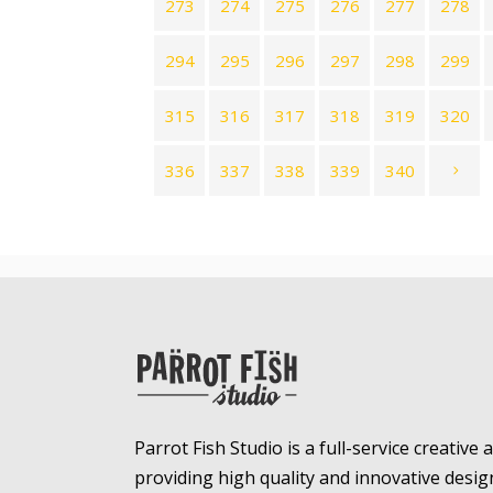
273
274
275
276
277
278
294
295
296
297
298
299
315
316
317
318
319
320
336
337
338
339
340
Parrot Fish Studio is a full-service creative
providing high quality and innovative desig