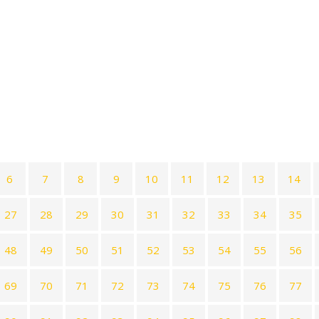
6
7
8
9
10
11
12
13
14
27
28
29
30
31
32
33
34
35
48
49
50
51
52
53
54
55
56
69
70
71
72
73
74
75
76
77