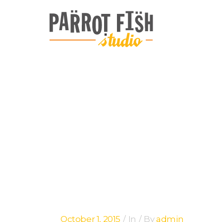
ARCHIVE
October 1, 2015
In
By
admin