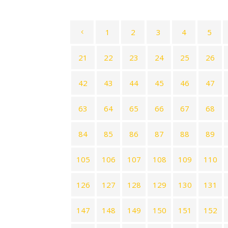
1
2
3
4
5
21
22
23
24
25
26
42
43
44
45
46
47
63
64
65
66
67
68
84
85
86
87
88
89
105
106
107
108
109
110
126
127
128
129
130
131
147
148
149
150
151
152