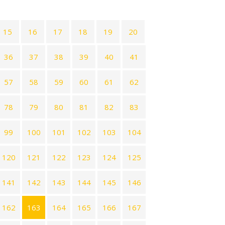
15
16
17
18
19
20
36
37
38
39
40
41
57
58
59
60
61
62
78
79
80
81
82
83
99
100
101
102
103
104
120
121
122
123
124
125
141
142
143
144
145
146
162
163
164
165
166
167