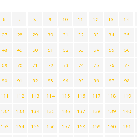
6
7
8
9
10
11
12
13
14
27
28
29
30
31
32
33
34
35
48
49
50
51
52
53
54
55
56
69
70
71
72
73
74
75
76
77
90
91
92
93
94
95
96
97
98
111
112
113
114
115
116
117
118
119
132
133
134
135
136
137
138
139
140
153
154
155
156
157
158
159
160
161