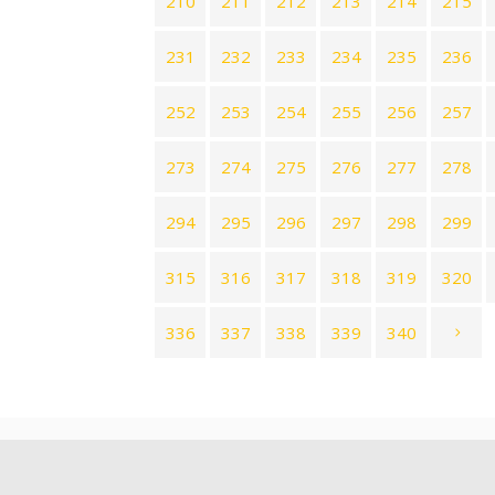
210
211
212
213
214
215
231
232
233
234
235
236
252
253
254
255
256
257
273
274
275
276
277
278
294
295
296
297
298
299
315
316
317
318
319
320
336
337
338
339
340