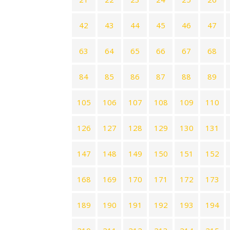
42
43
44
45
46
47
63
64
65
66
67
68
84
85
86
87
88
89
105
106
107
108
109
110
126
127
128
129
130
131
147
148
149
150
151
152
168
169
170
171
172
173
189
190
191
192
193
194