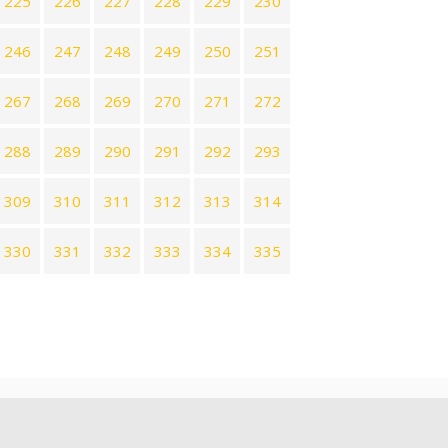
225
226
227
228
229
230
246
247
248
249
250
251
267
268
269
270
271
272
288
289
290
291
292
293
309
310
311
312
313
314
330
331
332
333
334
335