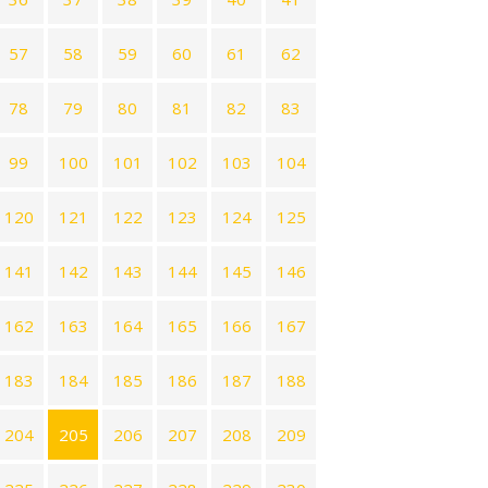
57
58
59
60
61
62
78
79
80
81
82
83
99
100
101
102
103
104
120
121
122
123
124
125
141
142
143
144
145
146
162
163
164
165
166
167
183
184
185
186
187
188
204
205
206
207
208
209