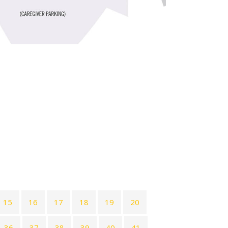
15
16
17
18
19
20
36
37
38
39
40
41