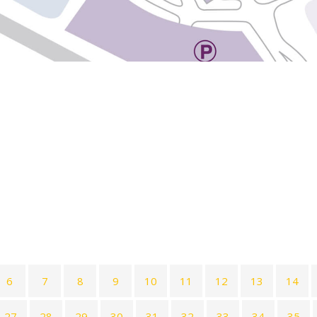
6
7
8
9
10
11
12
13
14
27
28
29
30
31
32
33
34
35