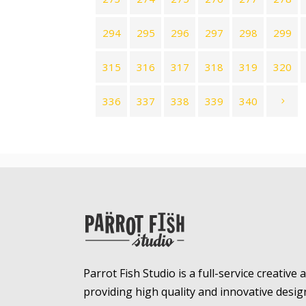
294
295
296
297
298
299
315
316
317
318
319
320
336
337
338
339
340
Parrot Fish Studio is a full-service creative
providing high quality and innovative desig