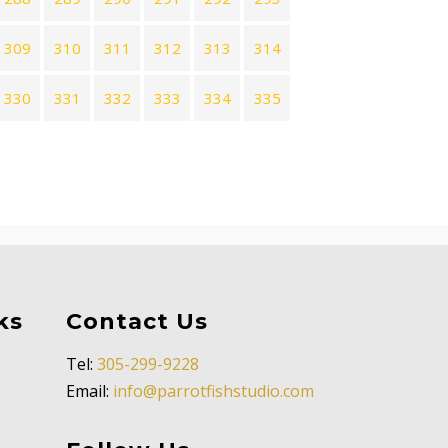
309
310
311
312
313
314
330
331
332
333
334
335
ks
Contact Us
Tel:
305-299-9228
Email:
info@parrotfishstudio.com