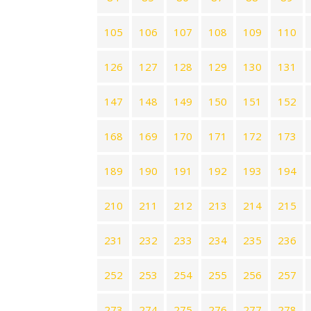
105
106
107
108
109
110
126
127
128
129
130
131
147
148
149
150
151
152
168
169
170
171
172
173
189
190
191
192
193
194
210
211
212
213
214
215
231
232
233
234
235
236
252
253
254
255
256
257
273
274
275
276
277
278