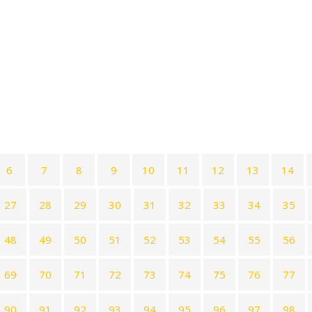
6
7
8
9
10
11
12
13
14
27
28
29
30
31
32
33
34
35
48
49
50
51
52
53
54
55
56
69
70
71
72
73
74
75
76
77
90
91
92
93
94
95
96
97
98