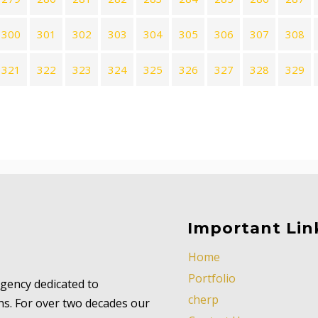
300
301
302
303
304
305
306
307
308
321
322
323
324
325
326
327
328
329
Important Lin
Home
Portfolio
 agency dedicated to
cherp
ns. For over two decades our