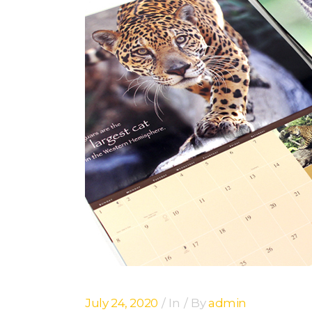
July 24, 2020
In
By
admin