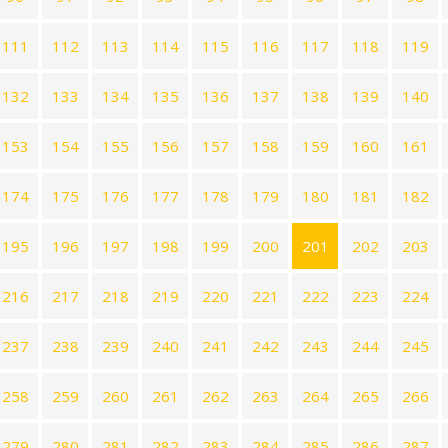
111
112
113
114
115
116
117
118
119
132
133
134
135
136
137
138
139
140
153
154
155
156
157
158
159
160
161
174
175
176
177
178
179
180
181
182
195
196
197
198
199
200
201
202
203
216
217
218
219
220
221
222
223
224
237
238
239
240
241
242
243
244
245
258
259
260
261
262
263
264
265
266
279
280
281
282
283
284
285
286
287