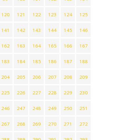
120
121
122
123
124
125
141
142
143
144
145
146
162
163
164
165
166
167
183
184
185
186
187
188
204
205
206
207
208
209
225
226
227
228
229
230
246
247
248
249
250
251
267
268
269
270
271
272
288
289
290
291
292
293