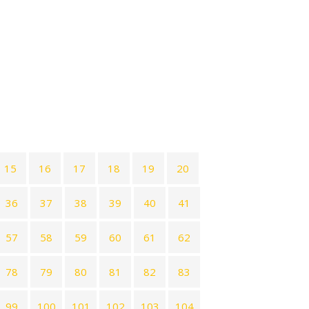
15
16
17
18
19
20
36
37
38
39
40
41
57
58
59
60
61
62
78
79
80
81
82
83
99
100
101
102
103
104