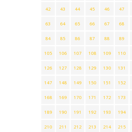
42
43
44
45
46
47
63
64
65
66
67
68
84
85
86
87
88
89
105
106
107
108
109
110
126
127
128
129
130
131
147
148
149
150
151
152
168
169
170
171
172
173
189
190
191
192
193
194
210
211
212
213
214
215