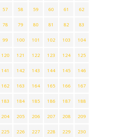
57
58
59
60
61
62
78
79
80
81
82
83
99
100
101
102
103
104
120
121
122
123
124
125
141
142
143
144
145
146
162
163
164
165
166
167
183
184
185
186
187
188
204
205
206
207
208
209
225
226
227
228
229
230