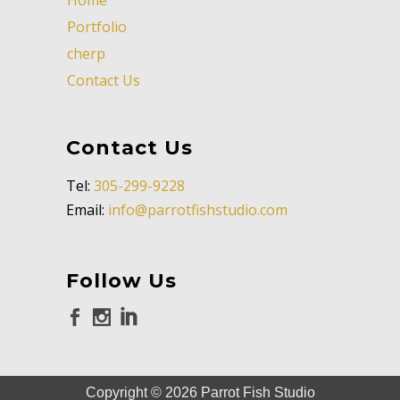
Portfolio
cherp
Contact Us
Contact Us
Tel:
305-299-9228
Email:
info@parrotfishstudio.com
Follow Us
Copyright ©
2026
Parrot Fish Studio